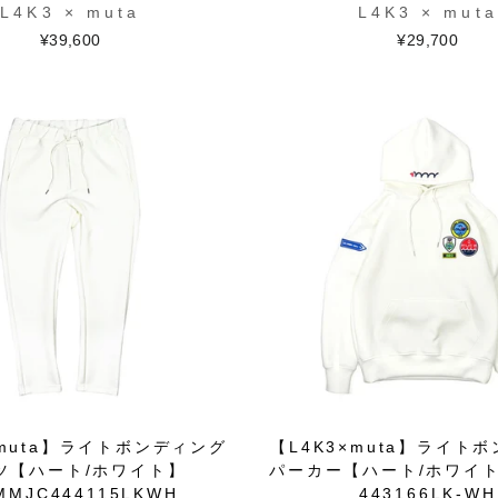
L4K3 × muta
L4K3 × muta
¥39,600
¥29,700
×muta】ライトボンディング
【L4K3×muta】ライト
ツ【ハート/ホワイト】
パーカー【ハート/ホワイト
MMJC444115LKWH
443166LK-WH