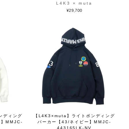
L4K3 × muta
¥29,700
ボンディング
【L4K3×muta】ライトボンディング
】MMJC-
パーカー【43/ネイビー】MMJC-
443165LK-NV