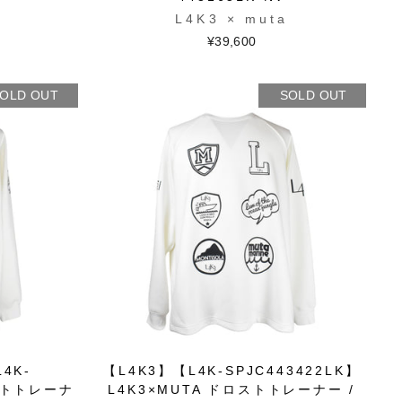
L4K3 × muta
¥39,600
OLD OUT
SOLD OUT
L4K-
【L4K3】【L4K-SPJC443422LK】
ロストトレーナ
L4K3×MUTA ドロストトレーナー /