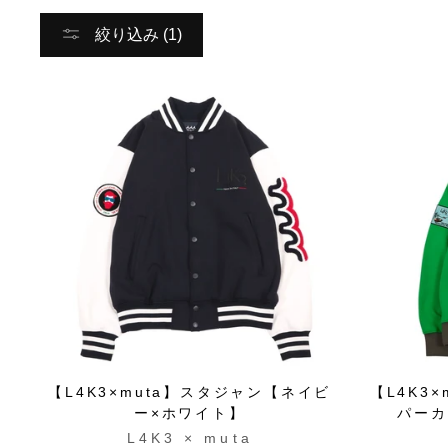
絞り込み (1)
【L4K3×muta】スタジャン【ネイビ
【L4K3
ー×ホワイト】
パーカ
L4K3 × muta