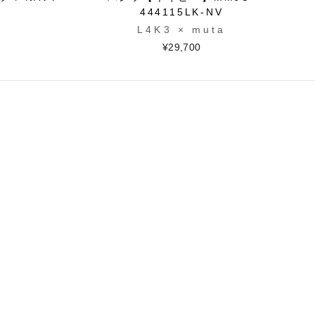
444115LK-NV
L4K3 × muta
¥29,700