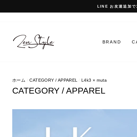
コ
LINE お友達追加で
ン
テ
ン
ツ
に
BRAND
C
ス
キ
ッ
プ
ホーム
/
CATEGORY / APPAREL
/
L4k3 × muta
CATEGORY / APPAREL