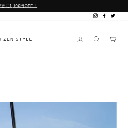
更に1,100円OFF！
Instagram
Facebook
Twitter
ログイン
検索で探す
カー
M ZEN STYLE