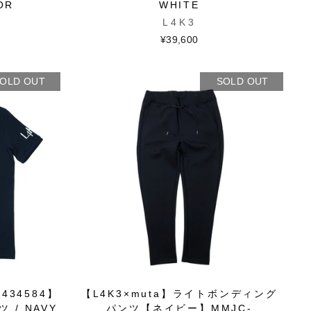
OR
WHITE
L4K3
¥39,600
OLD OUT
SOLD OUT
434584】
【L4K3×muta】ライトボンディング
ツ / NAVY
パンツ【ネイビー】MMJC-