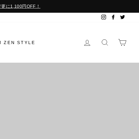
更に1,100円OFF！
Instagram
Facebook
Twitter
ログイン
検索で探す
カー
M ZEN STYLE