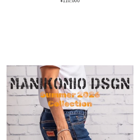
¥110,000