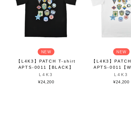
NEW
NEW
【L4K3】PATCH T-shirt
【L4K3】PATCH 
APTS-0011【BLACK】
APTS-0011【
L4K3
L4K3
¥24,200
¥24,200