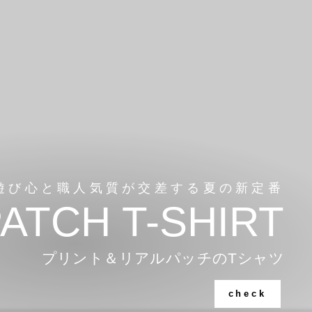
遊び心と職人気質が交差する夏の新定番
PATCH T-SHIRT
プリント＆リアルパッチのTシャツ
check