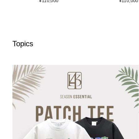
¥110,000
¥110,000
Topics