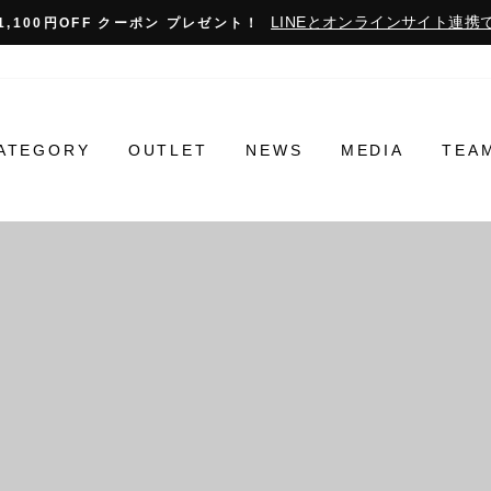
LINEとオンラインサイト連携で
1,100円OFF クーポン プレゼント！
ATEGORY
OUTLET
NEWS
MEDIA
TEA