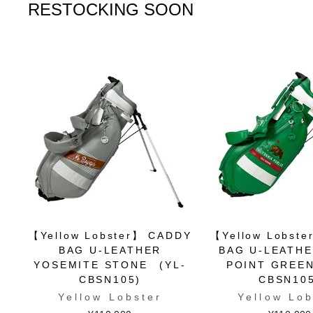
RESTOCKING SOON
【Yellow Lobster】 CADDY
【Yellow Lobst
BAG U-LEATHER
BAG U-LEATH
YOSEMITE STONE (YL-
POINT GREE
CBSN105)
CBSN10
Yellow Lobster
Yellow Lob