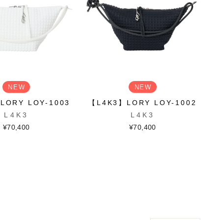
NEW
NEW
LORY LOY-1003
【L4K3】LORY LOY-1002
L4K3
L4K3
¥70,400
¥70,400