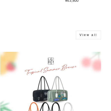
¥63,800
View all