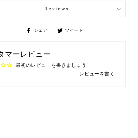
Reviews
Facebook
Twitter
シェア
ツイート
で
で
シ
ツ
タマーレビュー
ェ
イ
ア
ー
最初のレビューを書きましょう
ト
レビューを書く