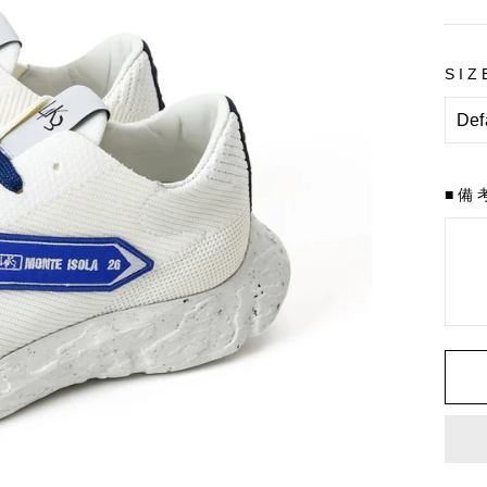
金
SIZ
■備