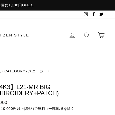
更に1,100円OFF！
Instagram
Facebook
Twitter
ログイン
検索で探す
カー
M ZEN STYLE
ム
/
CATEGORY / スニーカー
/
3
4K3】L21-MR BIG
MBROIDERY+PATCH)
000
は10,000円以上(税込)で無料 ※一部地域を除く