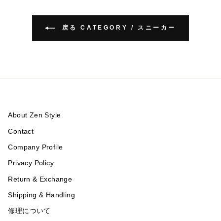
戻る CATEGORY / スニーカー
About Zen Style
Contact
Company Profile
Privacy Policy
Return & Exchange
Shipping & Handling
修理について