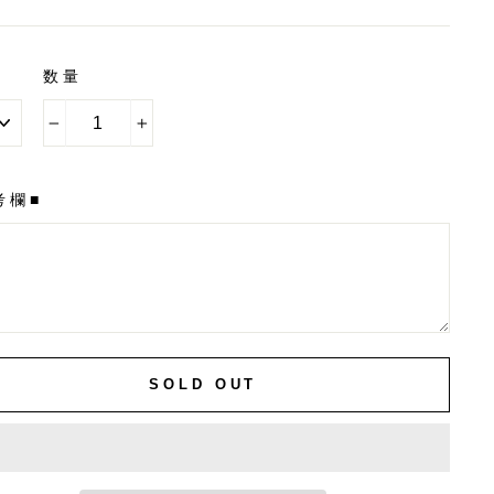
e
数量
−
+
考欄■
SOLD OUT