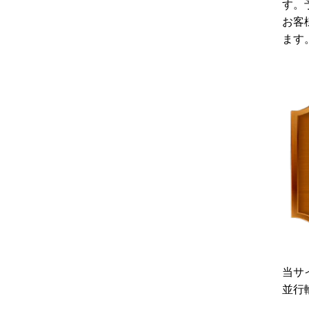
す。
お客
ます
当サ
並行