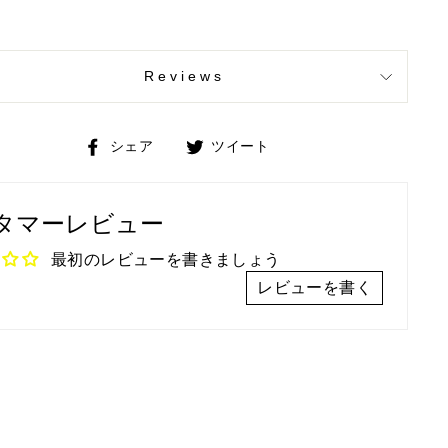
Reviews
Facebook
Twitter
シェア
ツイート
で
で
シ
ツ
タマーレビュー
ェ
イ
ア
ー
最初のレビューを書きましょう
ト
レビューを書く