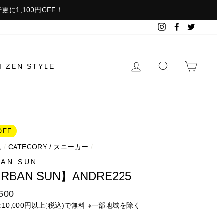
更に1,100円OFF！
Instagram
Facebook
Twitter
ログイン
検索で探す
カー
M ZEN STYLE
OFF
ム
/
CATEGORY / スニーカー
/
AN SUN
RBAN SUN】ANDRE225
600
は10,000円以上(税込)で無料 ※一部地域を除く