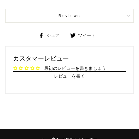
Reviews
Facebook
Twitter
シェア
ツイート
で
で
シ
ツ
ェ
イ
カスタマーレビュー
ア
ー
ト
最初のレビューを書きましょう
レビューを書く