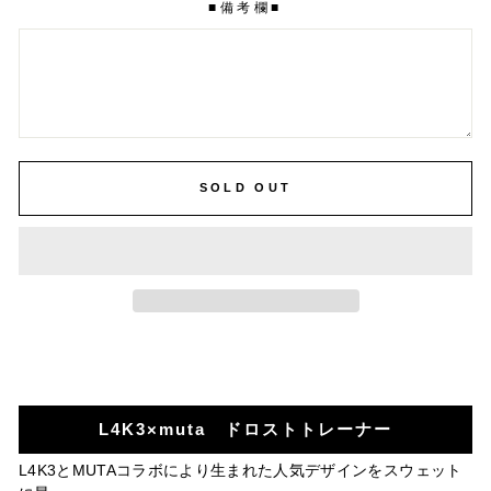
■備考欄■
SOLD OUT
L4K3×muta ドロストトレーナー
L4K3とMUTAコラボにより生まれた人気デザインをスウェット