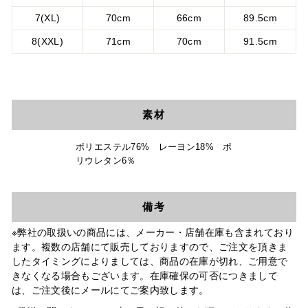
7(XL)
70cm
66cm
89.5cm
8(XXL)
71cm
70cm
91.5cm
素材
ポリエステル76% レーヨン18% ポ
リウレタン6％
備考
※弊社の取扱いの商品には、メーカー・店舗在庫も含まれており
ます。複数の店舗にて販売しておりますので、ご注文を頂きま
したタイミングによりましては、商品の在庫が切れ、ご用意で
きなくなる場合もございます。在庫確保の可否につきまして
は、ご注文後にメールにてご案内致します。