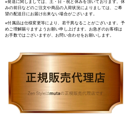
※発送に関しましては、土・日・祝と休みを頂いております。休
みの前日などのご注文や商品の入荷状況によりましては、ご希
望の配送日にお届け出来ない場合がございます。
※付属品は仕様変更等により、若干異なることがございます。予
めご理解賜りますようお願い申し上げます。お急ぎのお客様は
お手数ではございますが、お問い合わせをお願いします。