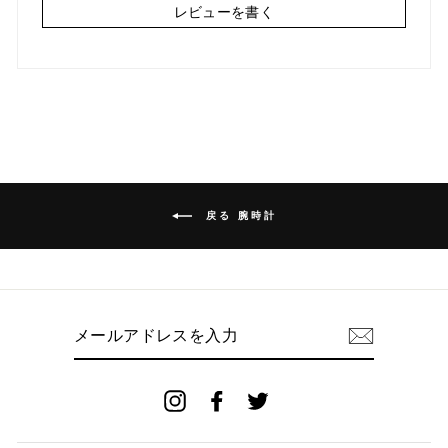
レビューを書く
戻る 腕時計
メ
ー
ル
ア
ド
Instagram
Facebook
Twitter
レ
ス
を