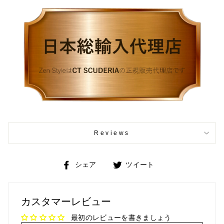
Reviews
Facebook
Twitter
シェア
ツイート
で
で
シ
ツ
ェ
イ
カスタマーレビュー
ア
ー
ト
最初のレビューを書きましょう