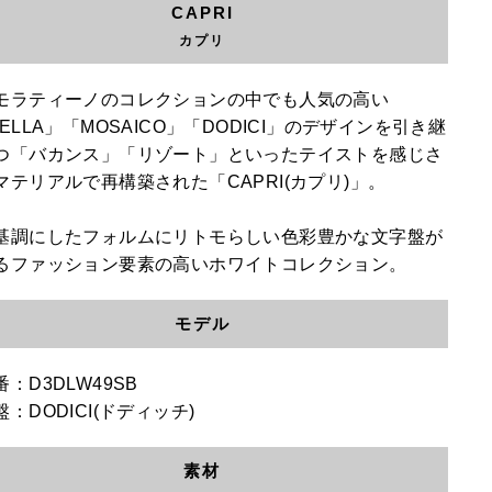
CAPRI
カプリ
モラティーノのコレクションの中でも人気の高い
ELLA」「MOSAICO」「DODICI」のデザインを引き継
つ「バカンス」「リゾート」といったテイストを感じさ
マテリアルで再構築された「CAPRI(カプリ)」。
基調にしたフォルムにリトモらしい色彩豊かな文字盤が
るファッション要素の高いホワイトコレクション。
モデル
：D3DLW49SB
：DODICI(ドディッチ)
素材