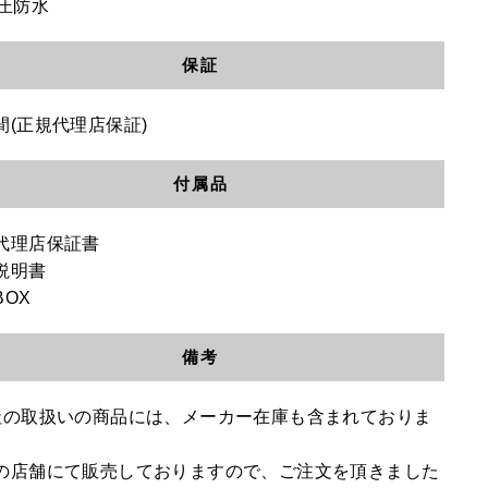
気圧防水
保証
間(正規代理店保証)
付属品
代理店保証書
説明書
BOX
備考
社の取扱いの商品には、メーカー在庫も含まれておりま
の店舗にて販売しておりますので、ご注文を頂きました