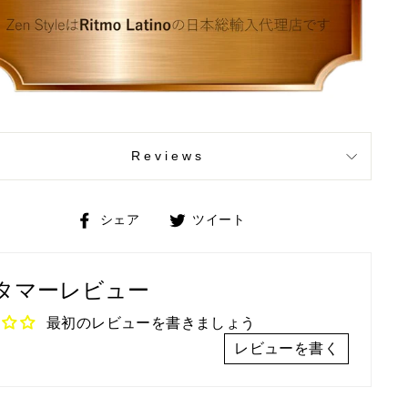
Reviews
Facebook
Twitter
シェア
ツイート
で
で
シ
ツ
タマーレビュー
ェ
イ
ア
ー
最初のレビューを書きましょう
ト
レビューを書く