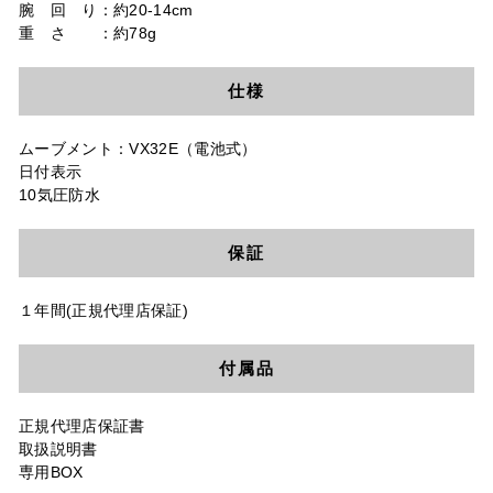
腕 回 り：約20-14cm
重 さ ：約78g
仕様
ムーブメント：VX32E（電池式）
日付表示
10気圧防水
保証
１年間(正規代理店保証)
付属品
正規代理店保証書
取扱説明書
専用BOX