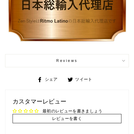
Reviews
Facebook
Twitter
シェア
ツイート
で
で
シ
ツ
ェ
イ
カスタマーレビュー
ア
ー
ト
最初のレビューを書きましょう
レビューを書く