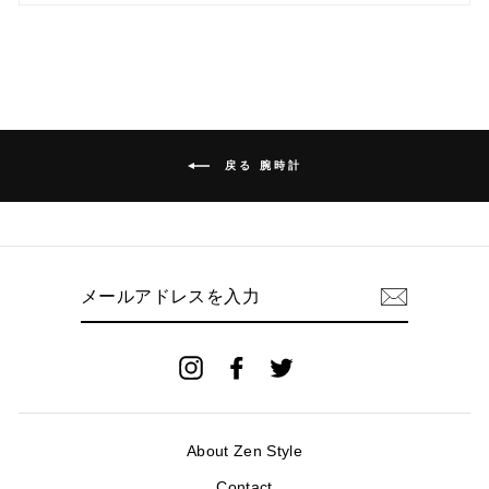
戻る 腕時計
メ
ー
ル
ア
ド
Instagram
Facebook
Twitter
レ
ス
を
入
About Zen Style
力
Contact