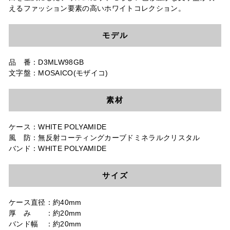
えるファッション要素の高いホワイトコレクション。
モデル
品 番：D3MLW98GB
文字盤：MOSAICO(モザイコ)
素材
ケース：WHITE POLYAMIDE
風 防：無反射コーティングカーブドミネラルクリスタル
バンド：WHITE POLYAMIDE
サイズ
ケース直径：約40mm
厚 み ：約20mm
バンド幅 ：約20mm