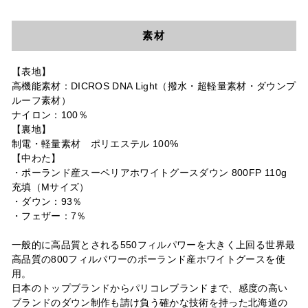
素材
【表地】
高機能素材：DICROS DNA Light（撥水・超軽量素材・ダウンプ
ルーフ素材）
ナイロン：100％
【裏地】
制電・軽量素材 ポリエステル 100%
【中わた】
・ポーランド産スーペリアホワイトグースダウン 800FP 110g
充填（Mサイズ）
・ダウン：93％
・フェザー：7％
一般的に高品質とされる550フィルパワーを大きく上回る世界最
高品質の800フィルパワーのポーランド産ホワイトグースを使
用。
日本のトップブランドからパリコレブランドまで、感度の高い
ブランドのダウン制作も請け負う確かな技術を持った北海道の