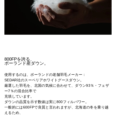
800FPを誇る、
ポーランド産ダウン。
使用するのは、ポーランドの老舗羽毛メーカー：
SEDAR社のスーペリアホワイトグースダウン。
厳選した羽毛を、北国の気候に合わせて、ダウン93％・フェザ
ー7％の混合比率で
充填しています。
ダウンの品質を示す数値は実に800フィルパワー。
一般的には600FPで良質と言われますが、北海道の冬を乗り越
えるため、