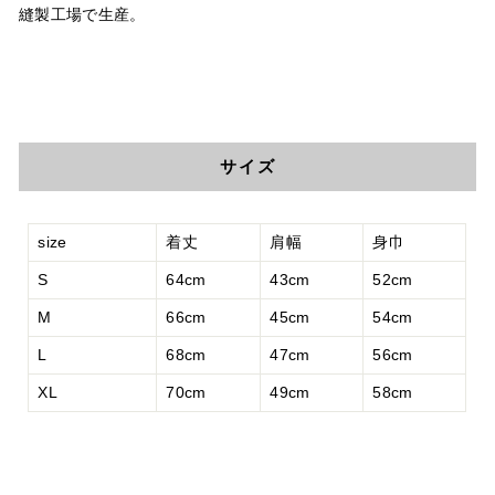
縫製工場で生産。
サイズ
size
着丈
肩幅
身巾
S
64cm
43cm
52cm
M
66cm
45cm
54cm
L
68cm
47cm
56cm
XL
70cm
49cm
58cm