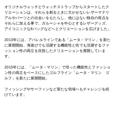
オリジナルウォッチとウォッチストラップからスタートしたク
リエーションは、それらを創るときに欠かせないレザーマテリ
アルやパーツとの出会いをもたらし、他にはない独自の視点を
それらに加える事で、ガルーシャを中心とするレザーグッズ、
アイコニックな8バッグなどへとクリエーションを広げました。
2013年には、アパレルラインである「ムータ・マリン」を新た
に展開開始。海遊びでも活躍する機能性と街でも活躍するファ
ッション性の両立を目指したクリエーションを展開していま
す。
2015年には、「ムータ・マリン」で培った機能性とファッショ
ン性の両立をベースにしたゴルフライン「ムータ・マリン ゴ
ルフ」を新たに展開開始。
フィッシングやサーフィンなど新たな領域へもチャレンジを続
けています。