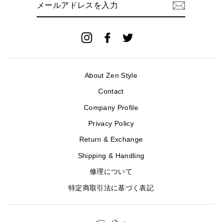
ー
ル
ア
ド
Instagram
Facebook
Twitter
レ
ス
を
入
About Zen Style
力
Contact
Company Profile
Privacy Policy
Return & Exchange
Shipping & Handling
修理について
特定商取引法に基づく表記