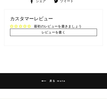
Facebook
Twitter
シェア
ツイート
で
で
シ
ツ
ェ
イ
カスタマーレビュー
ア
ー
ト
最初のレビューを書きましょう
レビューを書く
戻る muta
メ