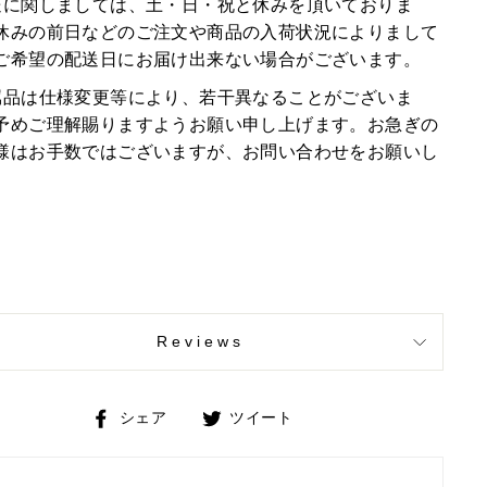
送に関しましては、土・日・祝と休みを頂いておりま
休みの前日などのご注文や商品の入荷状況によりまして
ご希望の配送日にお届け出来ない場合がございます。
属品は仕様変更等により、若干異なることがございま
予めご理解賜りますようお願い申し上げます。お急ぎの
様はお手数ではございますが、お問い合わせをお願いし
。
Reviews
Facebook
Twitter
シェア
ツイート
で
で
シ
ツ