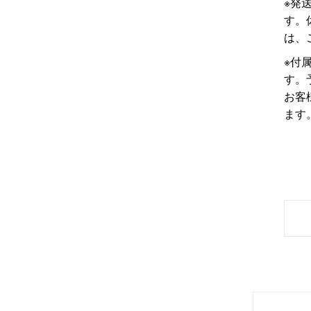
※発
す。
は、
※付
す。
お客
ます