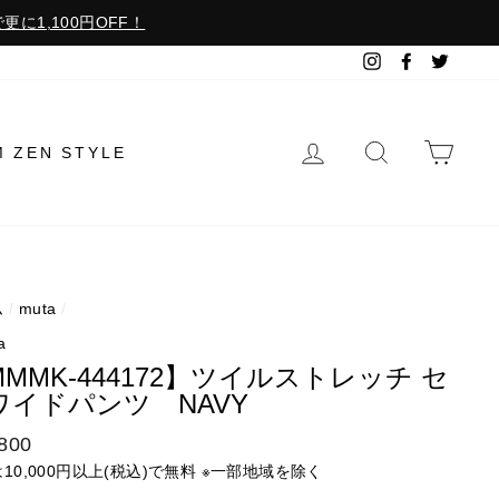
更に1,100円OFF！
Instagram
Facebook
Twitter
ログイン
検索で探す
カー
M ZEN STYLE
ム
/
muta
/
a
MMK-444172】ツイルストレッチ セ
ワイドパンツ NAVY
800
は10,000円以上(税込)で無料 ※一部地域を除く