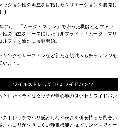
ァッション性の両立を目指したクリエーションを展開し
ます。
15年には、「ムータ・マリン」で培った機能性とファッ
ン性の両立をベースにしたゴルフライン「ムータ・マリ
ゴルフ」を新たに展開開始。
ッシングやサーフィンなど新たな領域へもチャレンジを
ています。
ツイルストレッチ セミワイドパンツ
っとしたドライなタッチが着心地の良いセミワイドパン
いストレッチでハリ感としなやかさを併せ持った風合い
徴、ホコリが付きにくい静電機能と抗ピリング性でイー