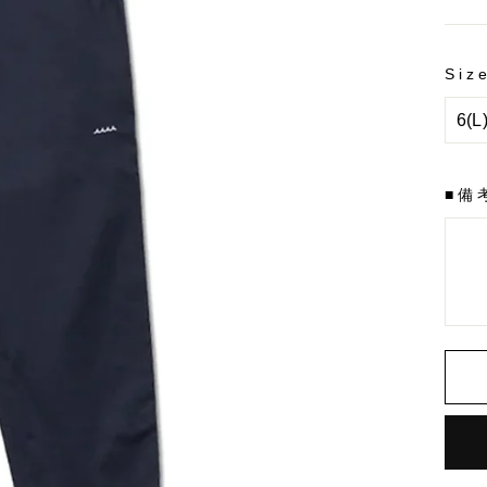
金
Siz
■備