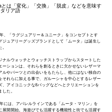
taとは「変化」「交換」「脱皮」などを意味す
イタリア語
06年、「ラグジュアリー＆ユニーク」をコンセプトとす
グジュアリーグッズブランドとして「ムータ」は誕生し
た。
ジナルウォッチとウォッチストラップからスタートした
エーションは、それらを創るときに欠かせないレザーマ
アルやパーツとの出会いをもたらし、他にはない独自の
をそれらに加える事で、ガルーシャを中心とするレザー
ズ、アイコニックな8バッグなどへとクリエーションを
ました。
13年には、アパレルラインである「ムータ・マリン」を
に展開開始。海遊びでも活躍する機能性と街でも活躍す