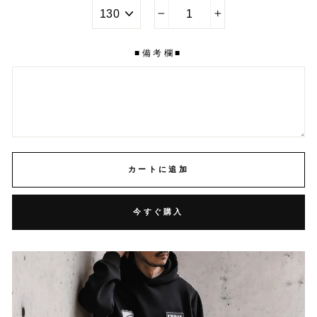
−
+
■備考欄■
カートに追加
今すぐ購入