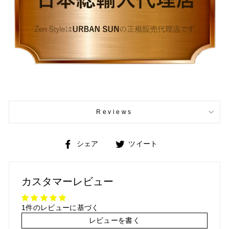
Reviews
Facebook
Twitter
シェア
ツイート
で
で
シ
ツ
ェ
イ
カスタマーレビュー
ア
ー
ト
1件のレビューに基づく
レビューを書く