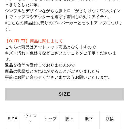
っきりとした印象。
シンプルなデザインながらも膝上ロゴがさりげなくワンポイン
トでトップスやアウターを選ばず着回しの効くアイテム。
※こちらの商品は別売りのプルパーカーとセットアップになりま
す。
【OUTLET】商品に関しまして
こちらの商品はアウトレット商品となりますので
キズ・汚れ・色移りなどございますことをご了承くださいま
せ。
返品交換等お受付しておりませんので
商品の状態などお気にかかることがございましたら
事前にお問い合わせくださいますようお願いいたします。
SIZE
ウエス
SIZE
ヒップ
股上
股下
渡幅
ト