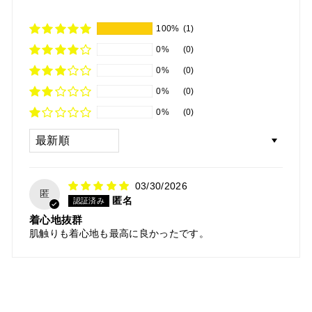
100%
(1)
0%
(0)
0%
(0)
0%
(0)
0%
(0)
Sort by
03/30/2026
匿
匿名
着心地抜群
肌触りも着心地も最高に良かったです。