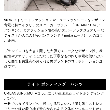
90sのストリートファッションやミュージックシーンをデザイン
背景に持つイタリアのスニーカーブランド「URBAN SUN(アー
バンサン)」とファッション性の高いスポーツラグジュアリーな
テイストが人気のジャパンブランド「muta(ムータ)」とのコラ
ボ企画。
ブランドロゴを大きく配した大胆でユニークなデザイン性、機
能性やクオリティにこだわった丁寧なもの作りや素材使い
とい
った面でも共通点の見られる両ブランドのコラボレーション企
画です。
ライト ボンディング パンツ
URBANSUNとMUTAコラボにより生まれたライトボンディング
パンツ。
一枚でスタイリングの主役になる程よいハリ感を残しストレス
フリーな軽い着心地で滑らかさもある立体的なシルエットがす