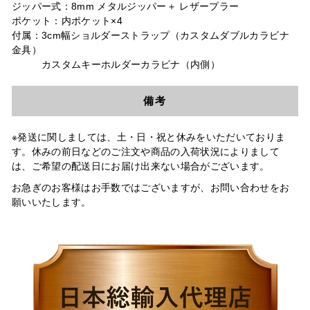
ジッパー式：8mm メタルジッパー＋ レザープラー
ポケット：内ポケット×4
付属：3cm幅ショルダーストラップ（カスタムダブルカラビナ
⾦具）
カスタムキーホルダーカラビナ（内側）
備考
※発送に関しましては、土・日・祝と休みをいただいておりま
す。休みの前日などのご注文や商品の入荷状況によりまして
は、ご希望の配送日にお届け出来ない場合がございます。
お急ぎのお客様はお手数ではございますが、お問い合わせをお
願いいたします。