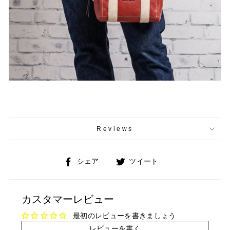
Reviews
Facebook
Twitter
シェア
ツイート
で
で
シ
ツ
ェ
イ
カスタマーレビュー
ア
ー
ト
最初のレビューを書きましょう
レビューを書く