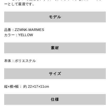
ーとして最適です。
モデル
品番：ZZMNK-MARMES
カラー：YELLOW
素材
本体：ポリエステル
サイズ
縦×横×幅： 約 22×17×11cm
仕様