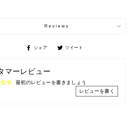
Reviews
Facebook
Twitter
シェア
ツイート
で
で
シ
ツ
タマーレビュー
ェ
イ
ア
ー
最初のレビューを書きましょう
ト
レビューを書く