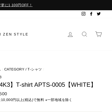
更に1,100円OFF！
Instagram
Facebook
Twitter
ログイン
検索で探す
カー
M ZEN STYLE
ム
/
CATEGORY / T-シャツ
/
3
4K3】T-shirt APTS-0005【WHITE】
500
は10,000円以上(税込)で無料 ※一部地域を除く