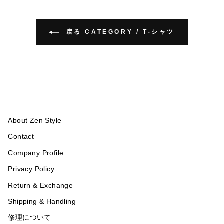
戻る CATEGORY / T-シャツ
About Zen Style
Contact
Company Profile
Privacy Policy
Return & Exchange
Shipping & Handling
修理について