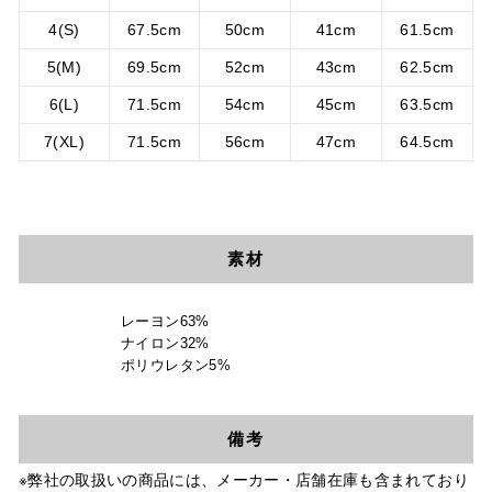
4(S)
67.5cm
50cm
41cm
61.5cm
5(M)
69.5cm
52cm
43cm
62.5cm
6(L)
71.5cm
54cm
45cm
63.5cm
7(XL)
71.5cm
56cm
47cm
64.5cm
素材
レーヨン63%
ナイロン32%
ポリウレタン5%
備考
※弊社の取扱いの商品には、メーカー・店舗在庫も含まれており