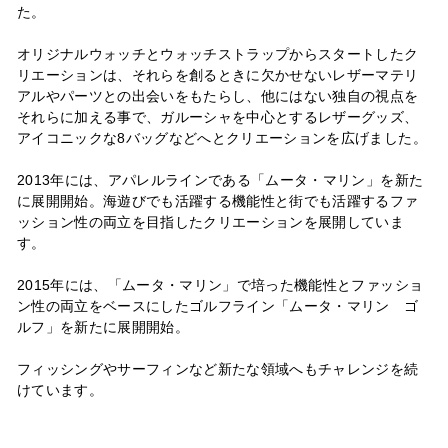
た。
オリジナルウォッチとウォッチストラップからスタートしたク
リエーションは、それらを創るときに欠かせないレザーマテリ
アルやパーツとの出会いをもたらし、他にはない独自の視点を
それらに加える事で、ガルーシャを中心とするレザーグッズ、
アイコニックな8バッグなどへとクリエーションを広げました。
2013年には、アパレルラインである「ムータ・マリン」を新た
に展開開始。海遊びでも活躍する機能性と街でも活躍するファ
ッション性の両立を目指したクリエーションを展開していま
す。
2015年には、「ムータ・マリン」で培った機能性とファッショ
ン性の両立をベースにしたゴルフライン「ムータ・マリン ゴ
ルフ」を新たに展開開始。
フィッシングやサーフィンなど新たな領域へもチャレンジを続
けています。