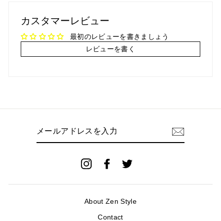
シ
ツ
ェ
イ
カスタマーレビュー
ア
ー
ト
最初のレビューを書きましょう
レビューを書く
メ
ー
ル
ア
ド
Instagram
Facebook
Twitter
レ
ス
を
入
About Zen Style
力
Contact