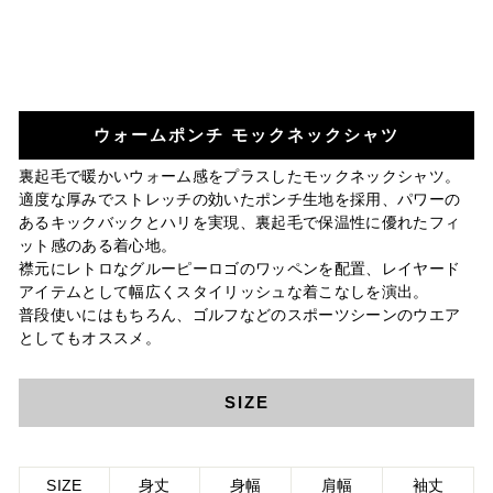
ウォームポンチ モックネックシャツ
裏起毛で暖かいウォーム感をプラスしたモックネックシャツ。
適度な厚みでストレッチの効いたポンチ生地を採用、パワーの
あるキックバックとハリを実現、裏起毛で保温性に優れたフィ
ット感のある着心地。
襟元にレトロなグルーピーロゴのワッペンを配置、レイヤード
アイテムとして幅広くスタイリッシュな着こなしを演出。
普段使いにはもちろん、ゴルフなどのスポーツシーンのウエア
としてもオススメ。
SIZE
SIZE
身丈
身幅
肩幅
袖丈