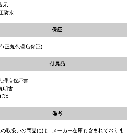
表示
気圧防水
保証
間(正規代理店保証)
付属品
代理店保証書
説明書
BOX
備考
社の取扱いの商品には、メーカー在庫も含まれておりま