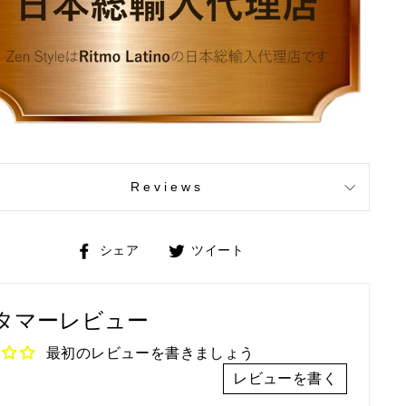
Reviews
Facebook
Twitter
シェア
ツイート
で
で
シ
ツ
タマーレビュー
ェ
イ
ア
ー
最初のレビューを書きましょう
ト
レビューを書く