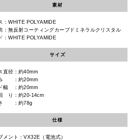
素材
：WHITE POLYAMIDE
防：無反射コーティングカーブドミネラルクリスタル
：WHITE POLYAMIDE
サイズ
ス直径：約40mm
み ：約20mm
ド幅 ：約20mm
 り：約20-14cm
さ ：約78g
仕様
ブメント：VX32E（電池式）