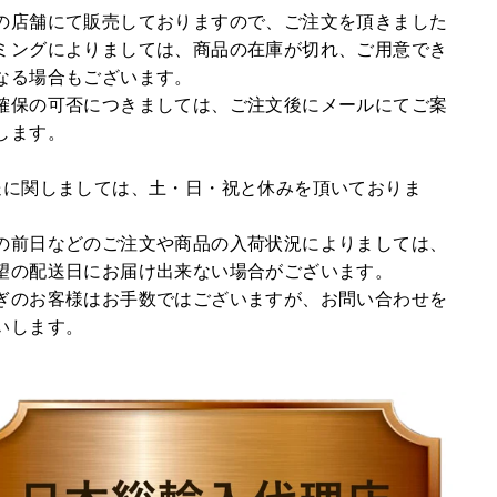
の店舗にて販売しておりますので、ご注文を頂きました
ミングによりましては、商品の在庫が切れ、ご用意でき
なる場合もございます。
確保の可否につきましては、ご注文後にメールにてご案
します。
送に関しましては、土・日・祝と休みを頂いておりま
の前日などのご注文や商品の入荷状況によりましては、
望の配送日にお届け出来ない場合がございます。
ぎのお客様はお手数ではございますが、お問い合わせを
いします。