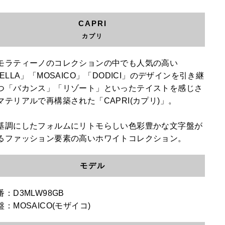
CAPRI
カプリ
モラティーノのコレクションの中でも人気の高い
ELLA」「MOSAICO」「DODICI」のデザインを引き継
つ「バカンス」「リゾート」といったテイストを感じさ
マテリアルで再構築された「CAPRI(カプリ)」。
基調にしたフォルムにリトモらしい色彩豊かな文字盤が
るファッション要素の高いホワイトコレクション。
モデル
：D3MLW98GB
：MOSAICO(モザイコ)