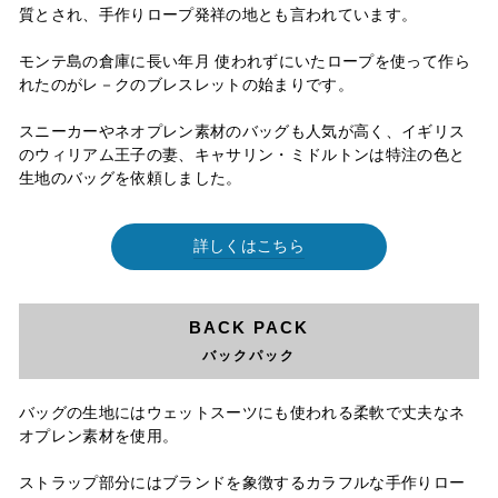
質とされ、手作りロープ発祥の地とも言われています。
モンテ島の倉庫に長い年月 使われずにいたロープを使って作ら
れたのがレ－クのブレスレットの始まりです。
スニーカーやネオプレン素材のバッグも人気が高く、イギリス
のウィリアム王子の妻、キャサリン・ミドルトンは特注の色と
生地のバッグを依頼しました。
詳しくはこちら
BACK PACK
バックパック
バッグの生地にはウェットスーツにも使われる柔軟で丈夫なネ
オプレン素材を使用。
ストラップ部分にはブランドを象徴するカラフルな手作りロー