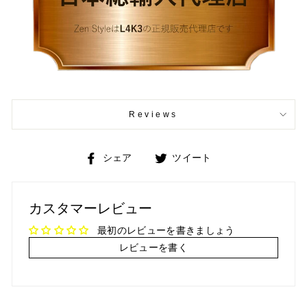
Reviews
Facebook
Twitter
シェア
ツイート
で
で
シ
ツ
ェ
イ
カスタマーレビュー
ア
ー
ト
最初のレビューを書きましょう
レビューを書く