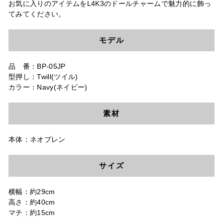
お気に入りのアイテムをL4K3のドールチャームで魅力的に飾っ
てみてください。
モデル
品 番：BP-05JP
型押し：Twill(ツイル)
カラー：Navy(ネイビー)
素材
本体：ネオプレン
サイズ
横幅：約29cm
高さ：約40cm
マチ：約15cm