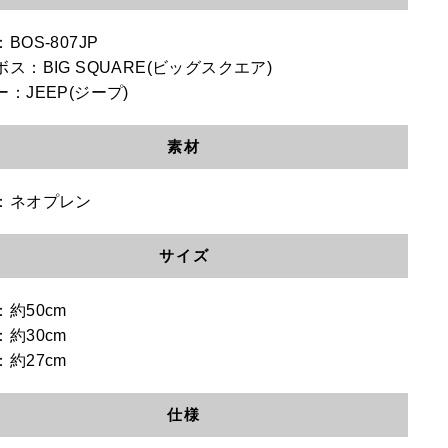
BOS-807JP
ス：BIG SQUARE(ビッグスクエア)
：JEEP(ジープ)
素材
：ネオプレン
サイズ
：約50cm
：約30cm
：約27cm
仕様