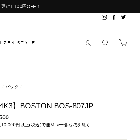
更に1,100円OFF！
Instagram
Facebook
Twitter
ログイン
検索で探す
カー
M ZEN STYLE
ム
/
バッグ
/
3
4K3】BOSTON BOS-807JP
500
は10,000円以上(税込)で無料 ※一部地域を除く