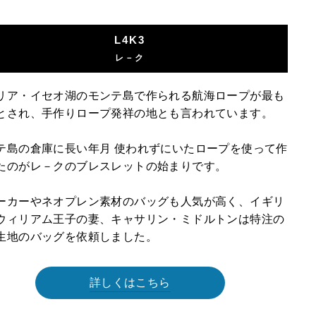
L4K3
レ－ク
リア・イセオ湖のモンテ島で作られる航海ロープが最も
とされ、手作りロープ発祥の地とも言われています。
テ島の倉庫に長い年月 使われずにいたロープを使って作
たのがレ－クのブレスレットの始まりです。
ーカーやネオプレン素材のバッグも人気が高く、イギリ
ウィリアム王子の妻、キャサリン・ミドルトンは特注の
生地のバッグを依頼しました。
詳しくはこちら