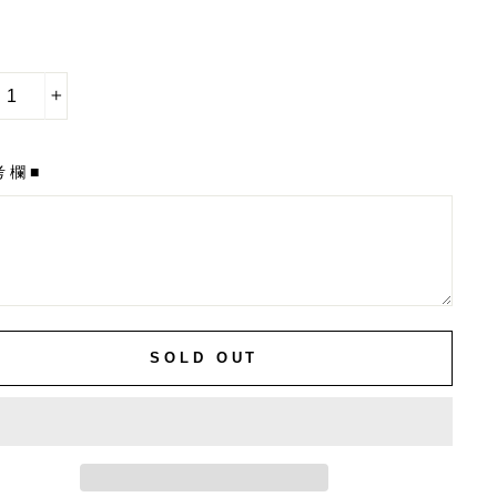
+
考欄■
SOLD OUT