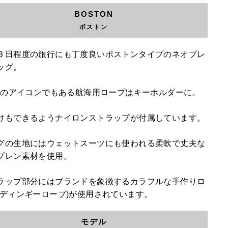
BOSTON
ボストン
３日程度の旅行にも丁度良いボストンタイプのネオプレ
ッグ。
K3のアイコンでもある航海用ロープはキーホルダーに。
けもできるようナイロンストラップが付属しています。
グの生地にはウェットスーツにも使われる柔軟で丈夫な
プレン素材を使用。
ラップ部分にはブランドを象徴するカラフルな手作りロ
(ディンギーロープ)が使用されています。
モデル