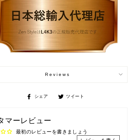
Reviews
Facebook
Twitter
シェア
ツイート
で
で
シ
ツ
タマーレビュー
ェ
イ
ア
ー
最初のレビューを書きましょう
ト