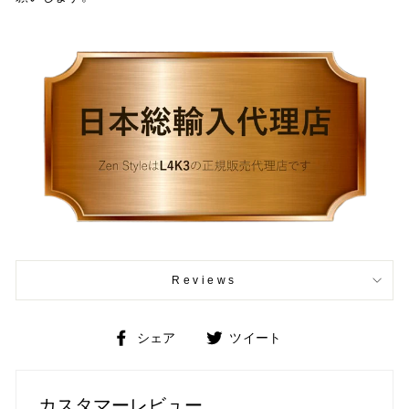
Reviews
Facebook
Twitter
シェア
ツイート
で
で
シ
ツ
ェ
イ
カスタマーレビュー