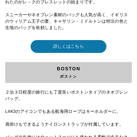
れたのがレ－クのブレスレットの始まりです。
スニーカーやネオプレン素材のバッグも人気が高く、イギリス
のウィリアム王子の妻、キャサリン・ミドルトンは特注の色と
生地のバッグを依頼しました。
詳しくはこちら
BOSTON
ボストン
２泊３日程度の旅行にも丁度良いボストンタイプのネオプレン
バッグ。
L4K3のアイコンでもある航海用ロープはキーホルダーに。
肩掛けもできるようナイロンストラップが付属しています。