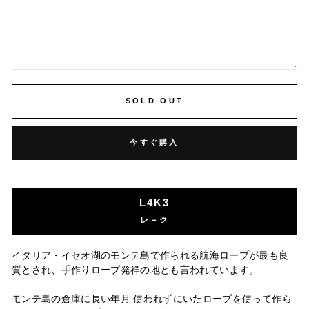
SOLD OUT
今すぐ購入
L4K3
レ－ク
イタリア・イセオ湖のモンテ島で作られる航海ロープが最も良
質とされ、手作りロープ発祥の地とも言われています。
モンテ島の倉庫に長い年月 使われずにいたロープを使って作ら