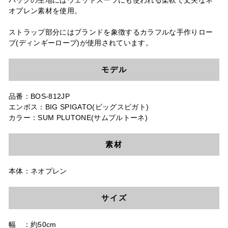
バッグの生地にはウェットスーツにも使われる柔軟で丈夫なネ
オプレン素材を使用。
ストラップ部分にはブランドを象徴するカラフルな手作りロー
プ(ディンギーロープ)が使用されています。
モデル
品番：BOS-812JP
エンボス：BIG SPIGATO(ビッグスピガト)
カラー：SUM PLUTONE(サムプルトーネ)
素材
本体：ネオプレン
サイズ
幅 ：約50cm