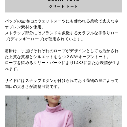
クリート トート
バッグの生地にはウェットスーツにも使われる柔軟で丈夫なネ
オプレン素材を使用。
ストラップ部分にはブランドを象徴するカラフルな手作りロー
プ(ディンギーロープ)が使用されています。
肩掛け、手提げそれぞれのロープがデザインとしても活かされ
た上質な質感とシルエットをもつ２WAYオープントート。
ロープを留めるクリートパーツによりL4K3に新たな表情が生ま
れます。
サイドにはスナップボタンが付けられており荷物の量によって
間口の大きさが調整可能です。