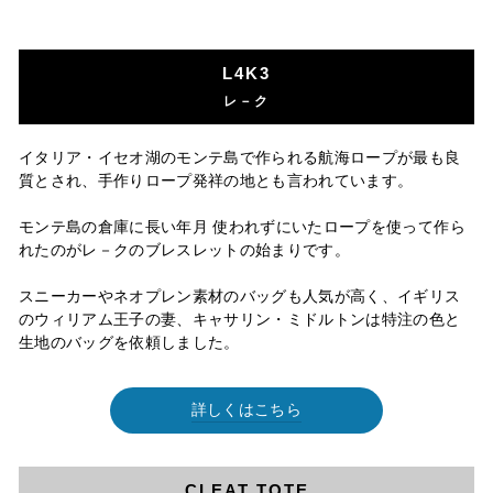
L4K3
レ－ク
イタリア・イセオ湖のモンテ島で作られる航海ロープが最も良
質とされ、手作りロープ発祥の地とも言われています。
モンテ島の倉庫に長い年月 使われずにいたロープを使って作ら
れたのがレ－クのブレスレットの始まりです。
スニーカーやネオプレン素材のバッグも人気が高く、イギリス
のウィリアム王子の妻、キャサリン・ミドルトンは特注の色と
生地のバッグを依頼しました。
詳しくはこちら
CLEAT TOTE