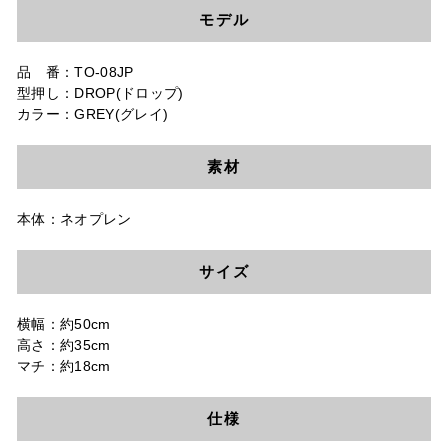
モデル
品 番：TO-08JP
型押し：DROP(ドロップ)
カラー：GREY(
グレイ
)
素材
本体：ネオプレン
サイズ
横幅：約50cm
高さ：約35cm
マチ：約18cm
仕様