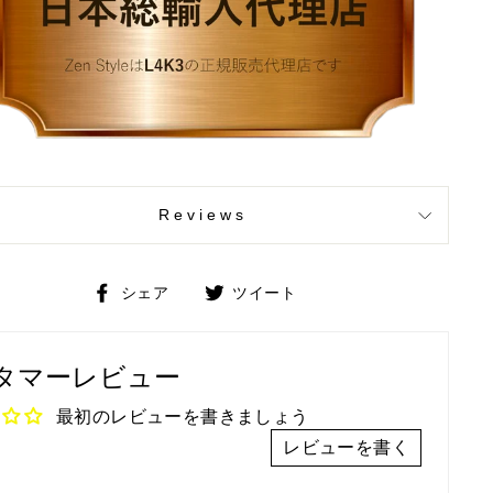
Reviews
Facebook
Twitter
シェア
ツイート
で
で
シ
ツ
タマーレビュー
ェ
イ
ア
ー
最初のレビューを書きましょう
ト
レビューを書く