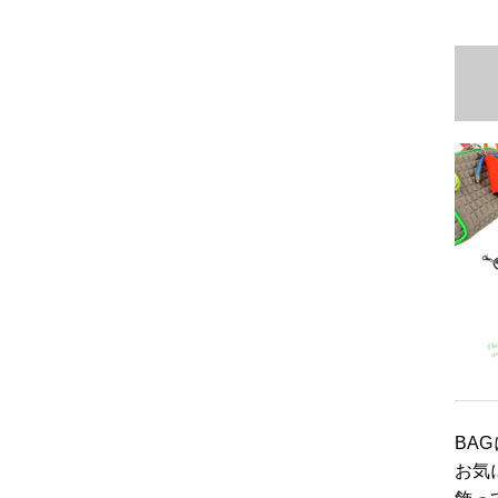
BA
お気