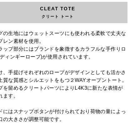
CLEAT TOTE
クリート トート
グの生地にはウェットスーツにも使われる柔軟で丈夫な
プレン素材を使用。
ラップ部分にはブランドを象徴するカラフルな手作りロ
(ディンギーロープ)が使用されています。
け、手提げそれぞれのロープがデザインとしても活かさ
上質な質感とシルエットをもつ２WAYオープントート。
プを留めるクリートパーツによりL4K3に新たな表情が
れます。
ドにはスナップボタンが付けられており荷物の量によっ
口の大きさが調整可能です。