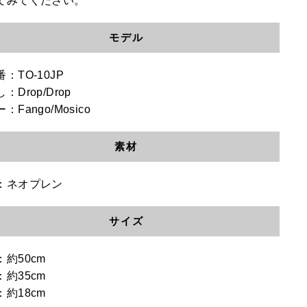
てみてください。
モデル
：TO-10JP
：Drop/Drop
：Fango/Mosico
素材
：ネオプレン
サイズ
：約50cm
：約35cm
：約18cm