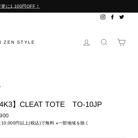
更に1,100円OFF！
Instagram
Facebook
Twitter
ログイン
検索で探す
カー
M ZEN STYLE
ム
/
3
4K3】CLEAT TOTE TO-10JP
900
は10,000円以上(税込)で無料 ※一部地域を除く