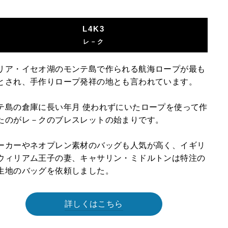
L4K3
レ－ク
リア・イセオ湖のモンテ島で作られる航海ロープが最も
とされ、手作りロープ発祥の地とも言われています。
テ島の倉庫に長い年月 使われずにいたロープを使って作
たのがレ－クのブレスレットの始まりです。
ーカーやネオプレン素材のバッグも人気が高く、イギリ
ウィリアム王子の妻、キャサリン・ミドルトンは特注の
生地のバッグを依頼しました。
詳しくはこちら