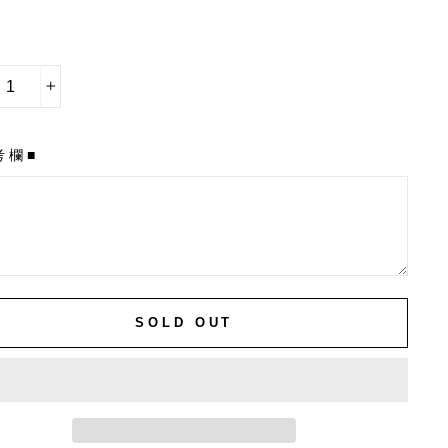
+
考欄■
SOLD OUT