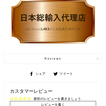
Reviews
Facebook
Twitter
シェア
ツイート
で
で
シ
ツ
ェ
イ
カスタマーレビュー
ア
ー
ト
最初のレビューを書きましょう
レビューを書く