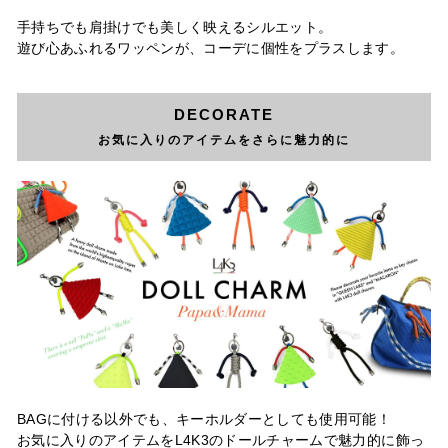
手持ちでも肩掛けでも美しく映えるシルエット。
遊び心あふれるワッペンが、コーデに個性をプラスします。
DECORATE
お気に入りのアイテムをさらに魅力的に
BAGに付ける以外でも、キーホルダーとしても使用可能！
お気に入りのアイテムをL4K3のドールチャームで魅力的に飾っ