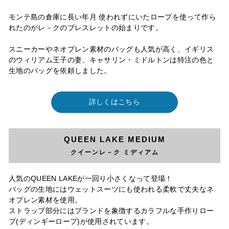
モンテ島の倉庫に長い年月 使われずにいたロープを使って作ら
れたのがレ－クのブレスレットの始まりです。
スニーカーやネオプレン素材のバッグも人気が高く、イギリス
のウィリアム王子の妻、キャサリン・ミドルトンは特注の色と
生地のバッグを依頼しました。
詳しくはこちら
QUEEN LAKE MEDIUM
クイーンレ－ク ミディアム
人気のQUEEN LAKEが一回り小さくなって登場！
バッグの生地にはウェットスーツにも使われる柔軟で丈夫なネ
オプレン素材を使用。
ストラップ部分にはブランドを象徴するカラフルな手作りロー
プ(ディンギーロープ)が使用されています。