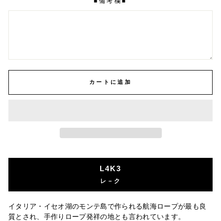
■備考欄■
カートに追加
L4K3
レ－ク
イタリア・イセオ湖のモンテ島で作られる航海ロープが最も良
質とされ、手作りロープ発祥の地とも言われています。