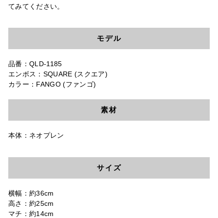
てみてください。
モデル
品番：QLD-1185
エンボス：SQUARE (スクエア)
カラー：FANGO (ファンゴ)
素材
本体：ネオプレン
サイズ
横幅：約36cm
高さ：約25cm
マチ：約14cm