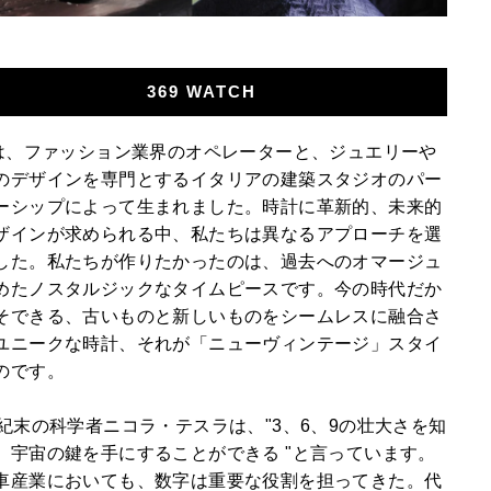
369 WATCH
9は、ファッション業界のオペレーターと、ジュエリーや
のデザインを専門とするイタリアの建築スタジオのパー
ーシップによって生まれました。時計に革新的、未来的
ザインが求められる中、私たちは異なるアプローチを選
した。私たちが作りたかったのは、過去へのオマージュ
めたノスタルジックなタイムピースです。今の時代だか
そできる、古いものと新しいものをシームレスに融合さ
ユニークな時計、それが「ニューヴィンテージ」スタイ
のです。
世紀末の科学者ニコラ・テスラは、"3、6、9の壮大さを知
、宇宙の鍵を手にすることができる "と言っています。
車産業においても、数字は重要な役割を担ってきた。代