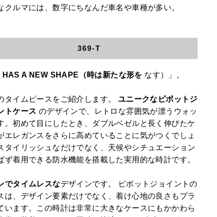
なクルマには、数字にちなんだ車名や車種が多い。
369-T
E HAS A NEW SHAPE（時は新たな形を
なす）」。
のタイムピースをご紹介します。
ユニークなピボットジ
ントケース
のデザインで、レトロな雰囲気が漂うウォッ
す。初めて目にしたとき、ダブルベゼルと長く伸びたケ
がエレガンスをさらに高めていることに気がつくでしょ
スタイリッシュなだけでなく、天候やシチュエーション
ばず着用できる防水機能を搭載した実用的な時計です。
ンでタイムレスな
デザインです。 ピボットジョイントの
スは、デザイン要素だけでなく、着け心地の良さもプラ
ています。この時計は非常に大きなケースにもかかわら