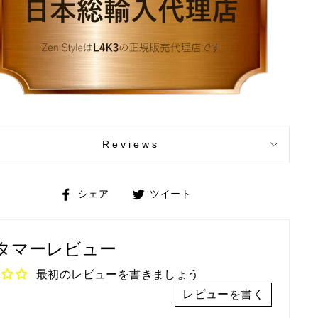
Reviews
Facebook
Twitter
シェア
ツイート
で
で
シ
ツ
タマーレビュー
ェ
イ
ア
ー
最初のレビューを書きましょう
ト
レビューを書く