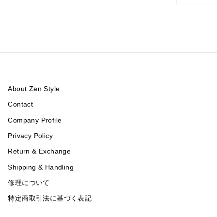
About Zen Style
Contact
Company Profile
Privacy Policy
Return & Exchange
Shipping & Handling
修理について
特定商取引法に基づく表記