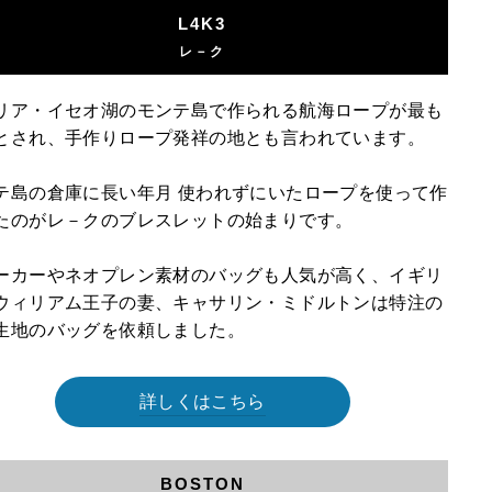
L4K3
レ－ク
リア・イセオ湖のモンテ島で作られる航海ロープが最も
とされ、手作りロープ発祥の地とも言われています。
テ島の倉庫に長い年月 使われずにいたロープを使って作
たのがレ－クのブレスレットの始まりです。
ーカーやネオプレン素材のバッグも人気が高く、イギリ
ウィリアム王子の妻、キャサリン・ミドルトンは特注の
生地のバッグを依頼しました。
詳しくはこちら
BOSTON