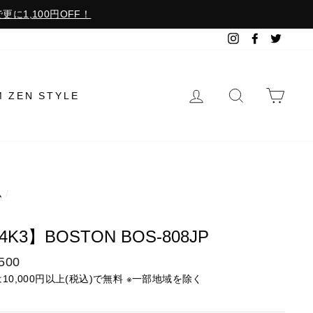
更に1,100円OFF！
Instagram
Facebook
Twitter
ログイン
検索で探す
カー
M ZEN STYLE
ム
/
3
4K3】BOSTON BOS-808JP
500
は10,000円以上(税込)で無料 ※一部地域を除く