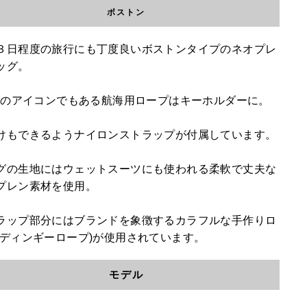
ボストン
３日程度の旅行にも丁度良いボストンタイプのネオプレ
ッグ。
K3のアイコンでもある航海用ロープはキーホルダーに。
けもできるようナイロンストラップが付属しています。
グの生地にはウェットスーツにも使われる柔軟で丈夫な
プレン素材を使用。
ラップ部分にはブランドを象徴するカラフルな手作りロ
(ディンギーロープ)が使用されています。
モデル