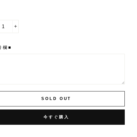
+
考欄■
SOLD OUT
今すぐ購入