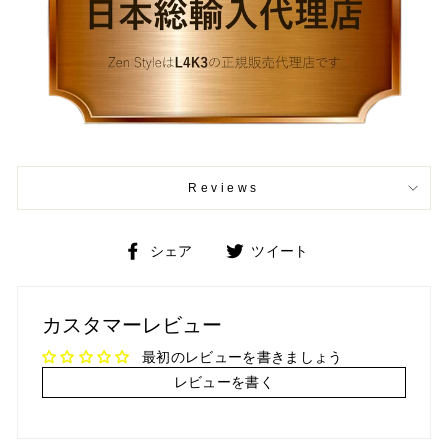
Reviews
Facebook
Twitter
シェア
ツイート
で
で
シ
ツ
ェ
イ
カスタマーレビュー
ア
ー
ト
最初のレビューを書きましょう
レビューを書く