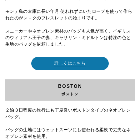
モンテ島の倉庫に長い年月 使われずにいたロープを使って作ら
れたのがレ－クのブレスレットの始まりです。
スニーカーやネオプレン素材のバッグも人気が高く、イギリス
のウィリアム王子の妻、キャサリン・ミドルトンは特注の色と
生地のバッグを依頼しました。
詳しくはこちら
BOSTON
ボストン
２泊３日程度の旅行にも丁度良いボストンタイプのネオプレン
バッグ。
バッグの生地にはウェットスーツにも使われる柔軟で丈夫なネ
オプレン素材を使用。