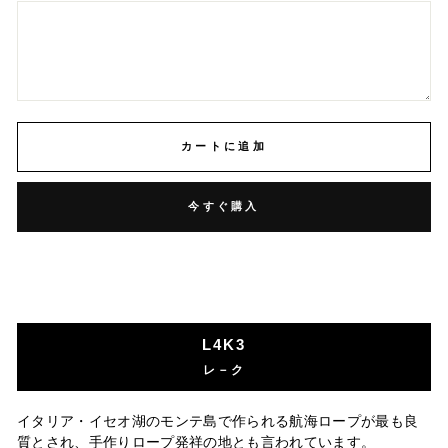
カートに追加
今すぐ購入
L4K3
レ－ク
イタリア・イセオ湖のモンテ島で作られる航海ロープが最も良
質とされ、手作りロープ発祥の地とも言われています。