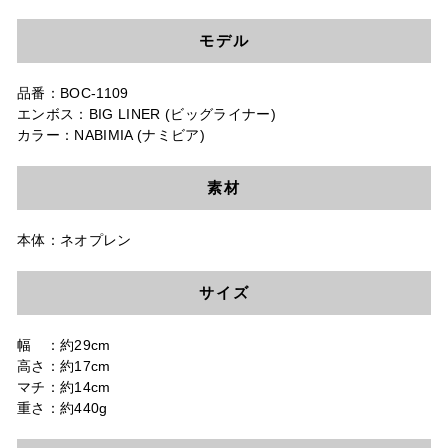
モデル
品番：BOC-1109
エンボス：BIG LINER (ビッグライナー)
カラー：NABIMIA (ナミビア)
素材
本体：ネオプレン
サイズ
幅 ：約29cm
高さ：約17cm
マチ：約14cm
重さ：約440g