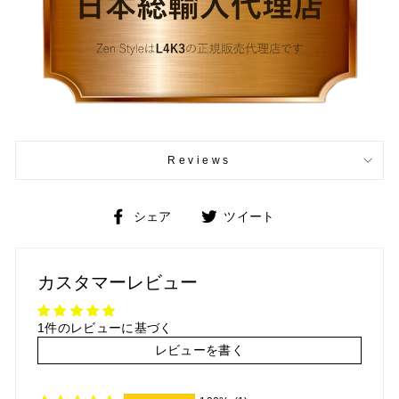
Reviews
Facebook
Twitter
シェア
ツイート
で
で
シ
ツ
ェ
イ
カスタマーレビュー
ア
ー
ト
1件のレビューに基づく
レビューを書く