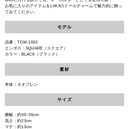
お気に入りのアイテムをL4K3のドールチャームで魅力的に飾っ
てみてください。
モデル
品番：TOM-1002
エンボス：SQUARE（スクエア）
カラー：BLACK（ブラック）
素材
本体：ネオプレン
サイズ
横幅：約30~35cm
高さ：約23cm
マチ：約13cm