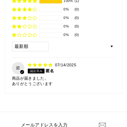
100%
(1)
0%
(0)
0%
(0)
0%
(0)
0%
(0)
Sort by
07/14/2025
匿
匿名
商品が届きました。
ありがとうございます
メ
ー