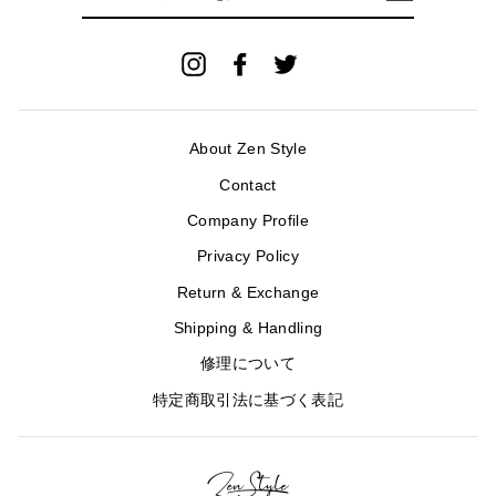
ル
ア
ド
Instagram
Facebook
Twitter
レ
ス
を
入
About Zen Style
力
Contact
Company Profile
Privacy Policy
Return & Exchange
Shipping & Handling
修理について
特定商取引法に基づく表記