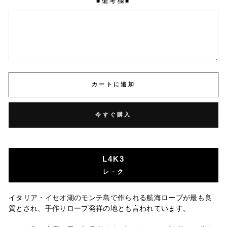
■備考欄■
カートに追加
今すぐ購入
L4K3
レ－ク
イタリア・イセオ湖のモンテ島で作られる航海ロープが最も良
質とされ、手作りロープ発祥の地とも言われています。