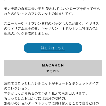
モンテ島の倉庫に長い年月 使われずにいたロープを使って作ら
れたのがレ－クのブレスレットの始まりです。
スニーカーやネオプレン素材のバッグも人気が高く、イギリス
のウィリアム王子の妻、キャサリン・ミドルトンは特注の色と
生地のバッグを依頼しました。
詳しくはこちら
MACARON
マカロン
角型でコロッとしたシルエットがキュートなポシェットタイプ
のコレクション。
マチがしっかりあるので小さく見えても沢山入ります。
ちょっとしたお出かけには充分の
収納力。
別売りのショルダーストラップに付け替えることで自分だけの