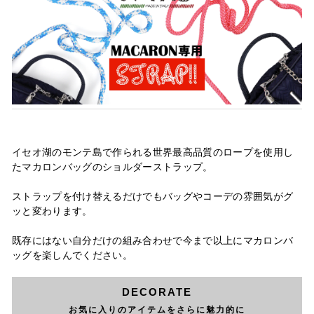
イセオ湖のモンテ島で作られる世界最高品質のロープを使用し
たマカロンバッグのショルダーストラップ。
ストラップを付け替えるだけでもバッグやコーデの雰囲気がグ
ッと変わります。
既存にはない自分だけの組み合わせで今まで以上にマカロンバ
ッグを楽しんでください。
DECORATE
お気に入りのアイテムをさらに魅力的に