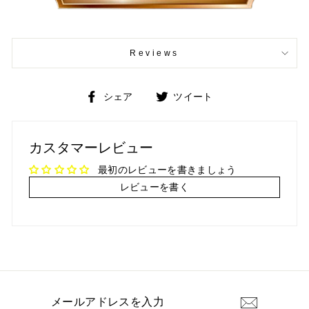
Reviews
Facebook
Twitter
シェア
ツイート
で
で
シ
ツ
ェ
イ
カスタマーレビュー
ア
ー
ト
最初のレビューを書きましょう
レビューを書く
メ
ー