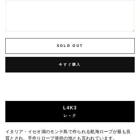
SOLD OUT
今すぐ購入
L4K3
レ－ク
イタリア・イセオ湖のモンテ島で作られる航海ロープが最も良
質とされ、手作りロープ発祥の地とも言われています。