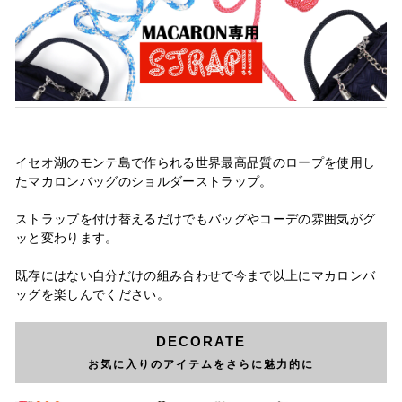
イセオ湖のモンテ島で作られる世界最高品質のロープを使用し
たマカロンバッグのショルダーストラップ。
ストラップを付け替えるだけでもバッグやコーデの雰囲気がグ
ッと変わります。
既存にはない自分だけの組み合わせで今まで以上にマカロンバ
ッグを楽しんでください。
DECORATE
お気に入りのアイテムをさらに魅力的に