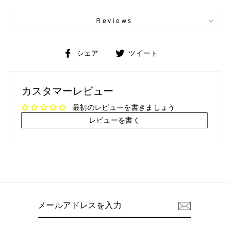
Reviews
Facebook
Twitter
シェア
ツイート
で
で
シ
ツ
ェ
イ
カスタマーレビュー
ア
ー
ト
最初のレビューを書きましょう
レビューを書く
メ
ー
ル
ア