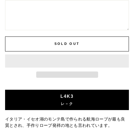
SOLD OUT
L4K3
レ－ク
イタリア・イセオ湖のモンテ島で作られる航海ロープが最も良
質とされ、手作りロープ発祥の地とも言われています。