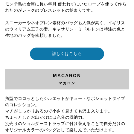
モンテ島の倉庫に長い年月 使われずにいたロープを使って作ら
れたのがレ－クのブレスレットの始まりです。
スニーカーやネオプレン素材のバッグも人気が高く、イギリス
のウィリアム王子の妻、キャサリン・ミドルトンは特注の色と
生地のバッグを依頼しました。
詳しくはこちら
MACARON
マカロン
角型でコロッとしたシルエットがキュートなポシェットタイプ
のコレクション。
マチがしっかりあるので小さく見えても沢山入ります。
ちょっとしたお出かけには充分の収納力。
別売りのショルダーストラップに付け替えることで自分だけの
オリジナルカラーのバッグとして楽しんでいただけます。